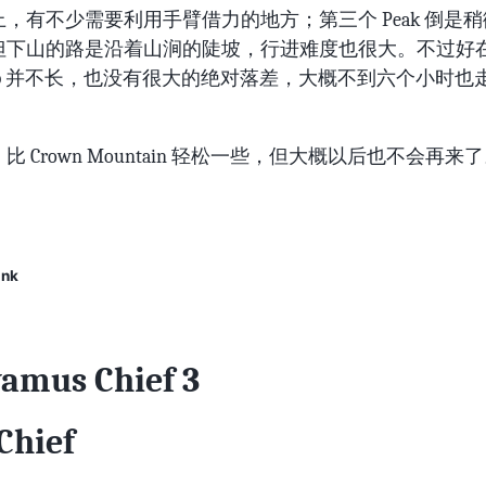
，有不少需要利用手臂借力的地方；第三个 Peak 倒是
但下山的路是沿着山涧的陡坡，行进难度也很大。不过好
l loop 并不长，也没有很大的绝对落差，大概不到六个小时
比 Crown Mountain 轻松一些，但大概以后也不会再来
ink
amus Chief 3
Chief