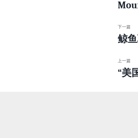
Mou
鲸鱼
“美