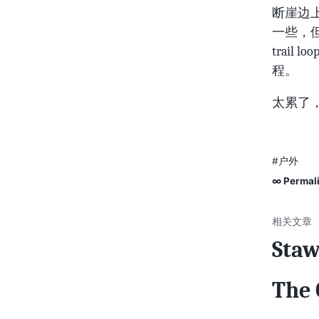
断崖边上
一些，
trai
程。
太累了，
#户外
∞ Permal
Staw
The 