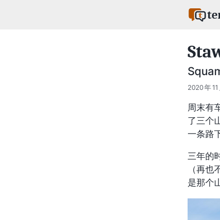
te
Sta
Squa
2020 年 11
周末有车了
了三个山
一条路
三年的
（再也
是那个