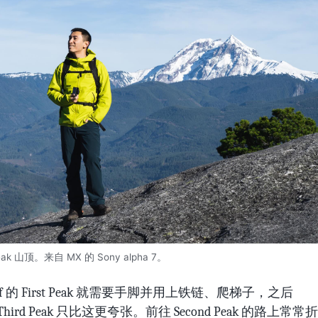
Peak 山顶。来自 MX 的 Sony alpha 7。
hief 的 First Peak 就需要手脚并用上铁链、爬梯子，之后
d/Third Peak 只比这更夸张。前往 Second Peak 的路上常