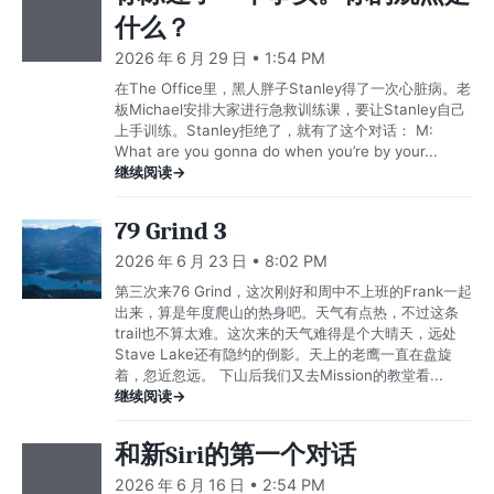
什么？
2026 年 6 月 29 日 • 1:54 PM
在The Office里，黑人胖子Stanley得了一次心脏病。老
板Michael安排大家进行急救训练课，要让Stanley自己
上手训练。Stanley拒绝了，就有了这个对话： M:
What are you gonna do when you’re by your...
继续阅读→
79 Grind 3
2026 年 6 月 23 日 • 8:02 PM
第三次来76 Grind，这次刚好和周中不上班的Frank一起
出来，算是年度爬山的热身吧。天气有点热，不过这条
trail也不算太难。这次来的天气难得是个大晴天，远处
Stave Lake还有隐约的倒影。天上的老鹰一直在盘旋
着，忽近忽远。 下山后我们又去Mission的教堂看...
继续阅读→
和新Siri的第一个对话
2026 年 6 月 16 日 • 2:54 PM