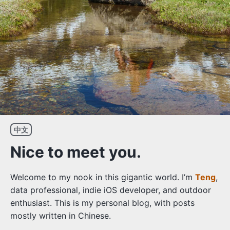
中文
Nice to meet you.
Welcome to my nook in this gigantic world. I’m
Teng
,
data professional, indie iOS developer, and outdoor
enthusiast. This is my personal blog, with posts
mostly written in Chinese.