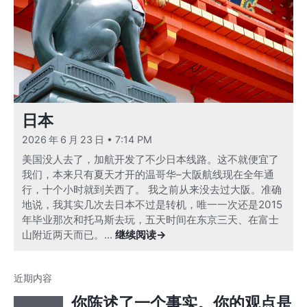
日本
2026 年 6 月 23 日 • 7:14 PM
美国没人去了，加航开发了不少日本线路。这不就便宜了
我们，本来只有夏天才开的温哥华–大阪航线现在全年通
行，十个小时就到关西了。 我之前从来没去过大阪。准确
地说，我其实几次去日本不过是转机，唯一一次还是2015
年毕业那次和托马斯去玩，五天时间在东京三天、在富士
山附近两天而已。...
继续阅读→
近期内容
你陈述了一个事实。你的观点是