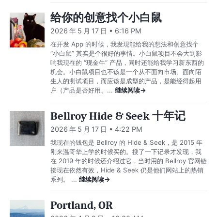
给你的创意找个小白鼠
2026 年 5 月 17 日 • 6:16 PM
在开发 App 的时候，我发现能给我的想法和创意找个
“小白鼠” 其实是个很好的事情。小白鼠项目不会大到影
响我现在的 “现金牛” 产品，同时还能给我学习新东西的
机会。小白鼠项目也不该是一个从不面向市场、面向陌
生人的测试项目，而应该是成型的产品，是能经得起用
户（产品是否好用、...
继续阅读→
Bellroy Hide & Seek 十年记
2026 年 5 月 17 日 • 4:22 PM
我现在的钱包是 Bellroy 的 Hide & Seek，是 2015 年
刚来温哥华上学的时候买的。搜了一下记录才发现，我
在 2019 年的时候还介绍过它，当时用的 Bellroy 官网链
接现在依然有效，Hide & Seek 仍是他们网站上的热销
系列。 ...
继续阅读→
Portland, OR