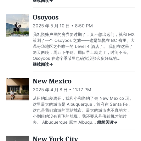
继续阅读→
Osoyoos
2025 年 5 月 10 日 • 8:50 PM
我凯悦账户里的房券要过期了，又不想出远门，就和 MX
策划了一个 Osoyoos 之旅——这是凯悦在 BC 省里、大
温哥华地区之外唯一的 Level 4 酒店了。 我们在这呆了
两天两晚，周五下午到、周日早上就走了，时间不长。
Osoyoos 在这个季节里也确实没那么多好玩的...
继续阅读→
New Mexico
2025 年 4 月 8 日 • 11:17 PM
从纽约出差离开，我和小和尚约了去 New Mexico 玩。
这里最大的城市是 Albuquerque，首府在 Santa Fe，
这也是我们旅游的两站城市。最大的城市也不真的大，
小到纽约没有直飞的航班，我还要从丹佛转机才能过
去。 Albuquerque 原本 Albuqu...
继续阅读→
New York City