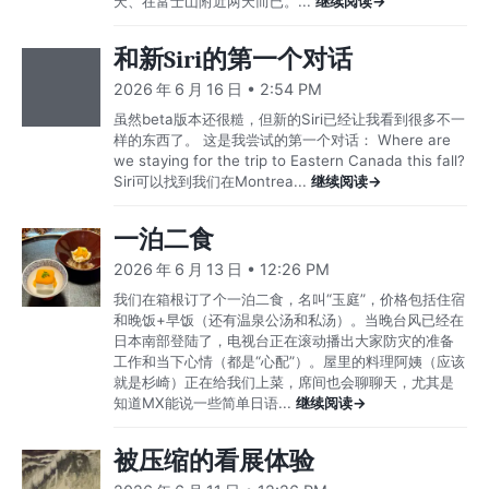
天、在富士山附近两天而已。...
继续阅读→
和新Siri的第一个对话
2026 年 6 月 16 日 • 2:54 PM
虽然beta版本还很糙，但新的Siri已经让我看到很多不一
样的东西了。 这是我尝试的第一个对话： Where are
we staying for the trip to Eastern Canada this fall?
Siri可以找到我们在Montrea...
继续阅读→
一泊二食
2026 年 6 月 13 日 • 12:26 PM
我们在箱根订了个一泊二食，名叫“玉庭”，价格包括住宿
和晚饭+早饭（还有温泉公汤和私汤）。当晚台风已经在
日本南部登陆了，电视台正在滚动播出大家防灾的准备
工作和当下心情（都是“心配”）。屋里的料理阿姨（应该
就是杉崎）正在给我们上菜，席间也会聊聊天，尤其是
知道MX能说一些简单日语...
继续阅读→
被压缩的看展体验