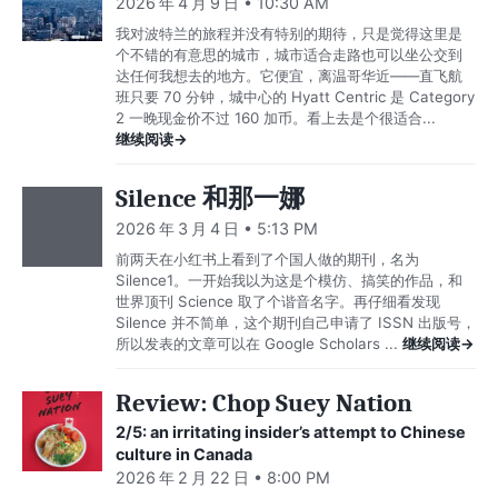
2026 年 4 月 9 日 • 10:30 AM
我对波特兰的旅程并没有特别的期待，只是觉得这里是
个不错的有意思的城市，城市适合走路也可以坐公交到
达任何我想去的地方。它便宜，离温哥华近——直飞航
班只要 70 分钟，城中心的 Hyatt Centric 是 Category
2 一晚现金价不过 160 加币。看上去是个很适合...
继续阅读→
Silence 和那一娜
2026 年 3 月 4 日 • 5:13 PM
前两天在小红书上看到了个国人做的期刊，名为
Silence1。一开始我以为这是个模仿、搞笑的作品，和
世界顶刊 Science 取了个谐音名字。再仔细看发现
Silence 并不简单，这个期刊自己申请了 ISSN 出版号，
所以发表的文章可以在 Google Scholars ...
继续阅读→
Review: Chop Suey Nation
2/5: an irritating insider’s attempt to Chinese
culture in Canada
2026 年 2 月 22 日 • 8:00 PM