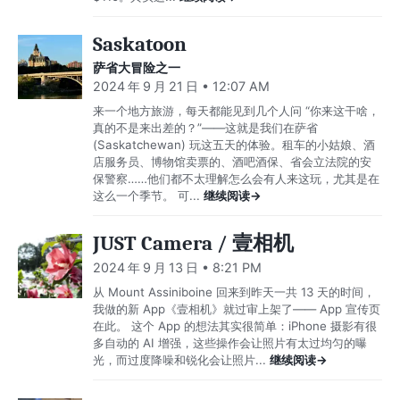
Saskatoon
萨省大冒险之一
2024 年 9 月 21 日 • 12:07 AM
来一个地方旅游，每天都能见到几个人问 “你来这干啥，
真的不是来出差的？”——这就是我们在萨省
(Saskatchewan) 玩这五天的体验。租车的小姑娘、酒
店服务员、博物馆卖票的、酒吧酒保、省会立法院的安
保警察……他们都不太理解怎么会有人来这玩，尤其是在
这么一个季节。 可...
继续阅读→
JUST Camera / 壹相机
2024 年 9 月 13 日 • 8:21 PM
从 Mount Assiniboine 回来到昨天一共 13 天的时间，
我做的新 App《壹相机》就过审上架了—— App 宣传页
在此。 这个 App 的想法其实很简单：iPhone 摄影有很
多自动的 AI 增强，这些操作会让照片有太过均匀的曝
光，而过度降噪和锐化会让照片...
继续阅读→