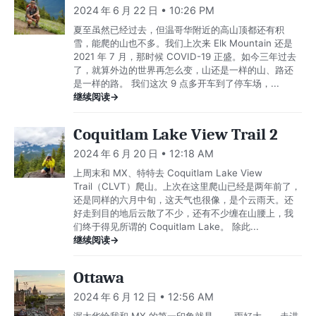
2024 年 6 月 22 日 • 10:26 PM
夏至虽然已经过去，但温哥华附近的高山顶都还有积
雪，能爬的山也不多。我们上次来 Elk Mountain 还是
2021 年 7 月，那时候 COVID-19 正盛。如今三年过去
了，就算外边的世界再怎么变，山还是一样的山、路还
是一样的路。 我们这次 9 点多开车到了停车场，...
继续阅读→
Coquitlam Lake View Trail 2
2024 年 6 月 20 日 • 12:18 AM
上周末和 MX、特特去 Coquitlam Lake View
Trail（CLVT）爬山。上次在这里爬山已经是两年前了，
还是同样的六月中旬，这天气也很像，是个云雨天。还
好走到目的地后云散了不少，还有不少缠在山腰上，我
们终于得见所谓的 Coquitlam Lake。 除此...
继续阅读→
Ottawa
2024 年 6 月 12 日 • 12:56 AM