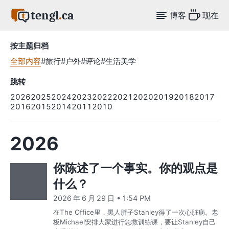
tengl
.
ca
博客
现在
按主题归档
全部内容
#旅行
#户外
#评论
#生活美学
跳转
2026
2025
2024
2023
2022
2021
2020
2019
2018
2017
2016
2015
2014
2011
2010
2026
你陈述了一个事实。你的观点是
什么？
2026 年 6 月 29 日 • 1:54 PM
在The Office里，黑人胖子Stanley得了一次心脏病。老
板Michael安排大家进行急救训练课，要让Stanley自己