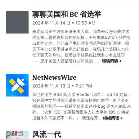
聊聊美国和 BC 省选举
2024 年 11 月 14 日 • 10:50 AM
来北京出差的时候正逢美国大选，我本来没怎么关注这
次选举，总觉得川普在瞎胡搞，不可能像2016年那样搞
出真的动静。但北京同事们对美国选举倒是挺关注，那
天下午办公室里讨论声此起彼伏，在场几个美国人也推
动了聊天的热情。最后这个结果也让我多少有点惊讶
——原来美国人还是看好共和党的，...
继续阅读→
NetNewsWire
2024 年 11 月 13 日 • 7:21 PM
我已在用的 RSS 阅读器 Reeder 没跟上 iOS 18 更新，
它在看中文的时候会采用非常奇怪的粗体字，而且会有
很随机的乱码——我甚至猜不出这种 bug 是怎么能出来
的。（这和 iOS 18 更新后很多人的大字体 iOS 自动变
成粗体的问题还不一样。） 我现在开...
继续阅读→
风流一代