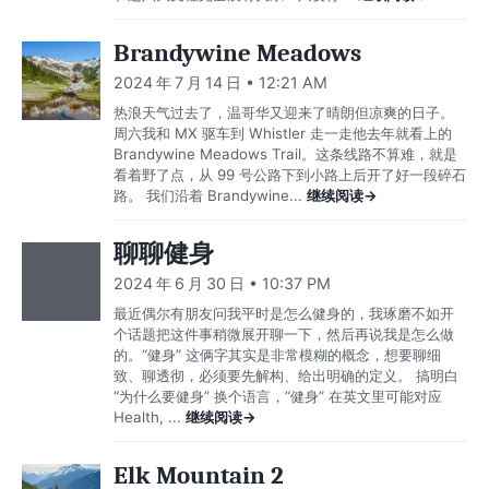
Brandywine Meadows
2024 年 7 月 14 日 • 12:21 AM
热浪天气过去了，温哥华又迎来了晴朗但凉爽的日子。
周六我和 MX 驱车到 Whistler 走一走他去年就看上的
Brandywine Meadows Trail。这条线路不算难，就是
看着野了点，从 99 号公路下到小路上后开了好一段碎石
路。 我们沿着 Brandywine...
继续阅读→
聊聊健身
2024 年 6 月 30 日 • 10:37 PM
最近偶尔有朋友问我平时是怎么健身的，我琢磨不如开
个话题把这件事稍微展开聊一下，然后再说我是怎么做
的。“健身” 这俩字其实是非常模糊的概念，想要聊细
致、聊透彻，必须要先解构、给出明确的定义。 搞明白
“为什么要健身” 换个语言，“健身” 在英文里可能对应
Health, ...
继续阅读→
Elk Mountain 2