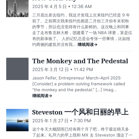
2025 年 4 月 5 日 • 12:36 AM
三月底出差去纽约，我这才发现上次来纽约已经是 9 年
前了。之前两次我来纽约也都是二月份三月份冬末初秋
的季节，所以也没觉得有什么新鲜的。这次晚上和同事
走了走布鲁克林大桥，团建看了一场 NBA 球赛，算是仅
有的新体验了。 人的记忆总是会夸张一些事情，比如纽
约两侧的建筑并没有我...
继续阅读→
The Monkey and The Pedestal
2025 年 3 月 12 日 • 11:42 PM
Jason Feifer, Entrepreneur March–April 2025:
[Consider] a problem-solving framework called
“the monkey and the pedestal.” […] Imag...
继续阅读→
Steveston 一个风和日丽的早上
2025 年 1 月 27 日 • 7:30 PM
这个冬天大概阴雨已经有两个月了吧，终于最近晴天多
了起来。礼拜六的早上我和 MX 去 Steveston 溜达了一