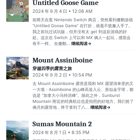
Untitled Goose Game
2024 年 9 月 4 日 • 12:08 AM
前两天在逛 Nintendo Switch 商店，突然看到傻鹅游戏
“Untitled Goose Game” 在打折，就毫不犹豫入手了。
我之前玩过试玩版，但并没有太 get 到这款游戏的好
处。这次在 Switch 上可以和 MX 俩人一起玩，感觉会
有不一样。 在傻鹅...
继续阅读→
Mount Assiniboine
穿越四季的露营之旅
2024 年 9 月 2 日 • 10:54 PM
去 Mount Assiniboine 露营是我和 MX 愿望清单里的又
一大项：Assiniboine 的山峰高耸入云、形似金字塔，都
说是 “加拿大小马特洪峰”。除此之外，Sunburst
Mountain 附近的经典机位也是拍照的好地方。我们抢了
俩月的露营地，终于拿到了八...
继续阅读→
Sumas Mountain 2
2024 年 8 月 1 日 • 8:35 PM