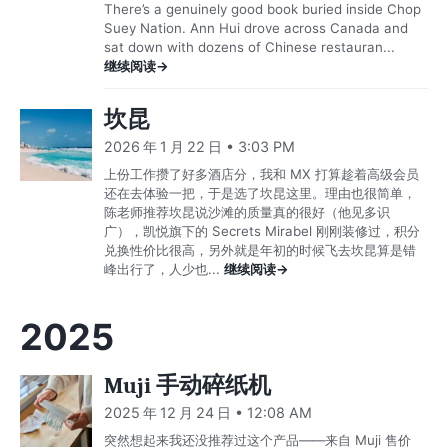
There’s a genuinely good book buried inside Chop
Suey Nation. Ann Hui drove across Canada and
sat down with dozens of Chinese restauran...
继续阅读→
坎昆
2026 年 1 月 22 日 • 3:03 PM
上份工作攒了好多酒店分，我和 MX 打算趁着高级会员
还在去体验一把，于是选了坎昆这里。理由也很简单，
陈老师推荐坎昆说沙滩的质量真的很好（他见多识
广），凯悦旗下的 Secrets Mirabel 刚刚装修过，积分
兑换性价比很高，另外就是年初的时候飞去坎昆算是错
峰出行了，人少也...
继续阅读→
2025
Muji 手动碎纸机
2025 年 12 月 24 日 • 12:08 AM
突然想起来我还没推荐过这个产品——来自 Muji 售价