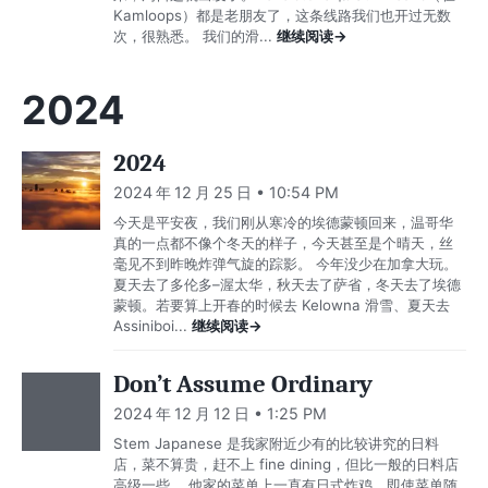
Kamloops）都是老朋友了，这条线路我们也开过无数
次，很熟悉。 我们的滑...
继续阅读→
2024
2024
2024 年 12 月 25 日 • 10:54 PM
今天是平安夜，我们刚从寒冷的埃德蒙顿回来，温哥华
真的一点都不像个冬天的样子，今天甚至是个晴天，丝
毫见不到昨晚炸弹气旋的踪影。 今年没少在加拿大玩。
夏天去了多伦多–渥太华，秋天去了萨省，冬天去了埃德
蒙顿。若要算上开春的时候去 Kelowna 滑雪、夏天去
Assiniboi...
继续阅读→
Don’t Assume Ordinary
2024 年 12 月 12 日 • 1:25 PM
Stem Japanese 是我家附近少有的比较讲究的日料
店，菜不算贵，赶不上 fine dining，但比一般的日料店
高级一些。 他家的菜单上一直有日式炸鸡，即使菜单随