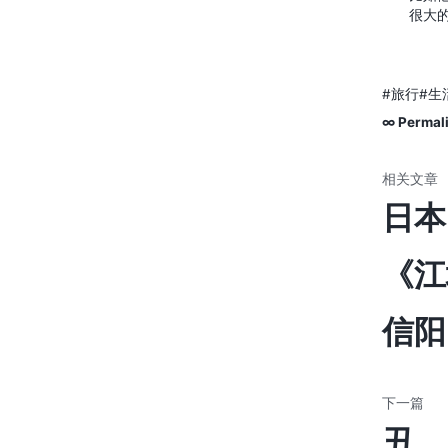
很大
#旅行
#生
∞ Permal
日本
《江
信阳
丑