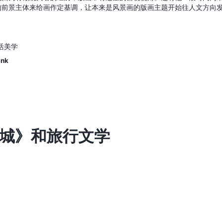
的前景主体来给画作定基调，让本来是风景画的版画主题开始往人文方向
活美学
ink
城》和旅行文学