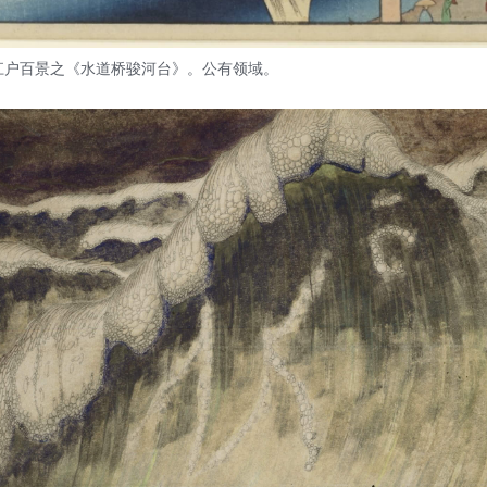
江户百景之《水道桥骏河台》。公有领域。