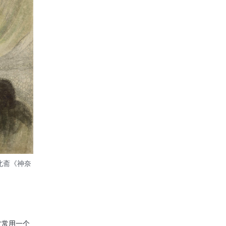
饰北斋《神奈
常常用一个