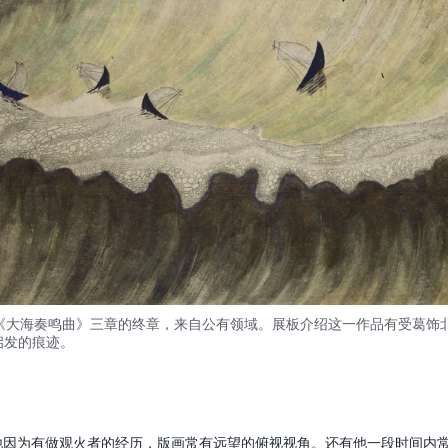
ionis《大海奏鸣曲》三章的终章，来自公有领域。展板介绍这一作品有受葛
启发的痕迹。
他因为有做观火者的经历，版画常有远望的俯视视角。还有他一段时间内