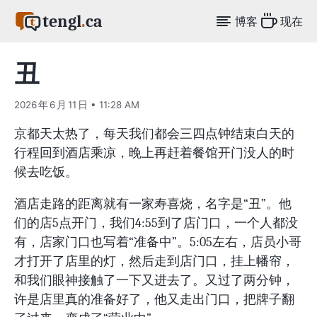
tengl
.
ca
博客
现在
丑
2026 年 6 月 11 日 • 11:28 AM
京都天太热了，每天我们都会三四点钟结束白天的
行程回到酒店乘凉，晚上再赶着餐馆开门没人的时
候去吃饭。
酒店走路的距离就有一家寿喜烧，名字是“丑”。他
们的店5点开门，我们4:55到了店门口，一个人都没
有，店家门口也写着“准备中”。5:05左右，店员小哥
才打开了店里的灯，然后走到店门口，挂上幡帘，
和我们眼神接触了一下又进去了。又过了两分钟，
许是店里真的准备好了，他又走出门口，把牌子翻