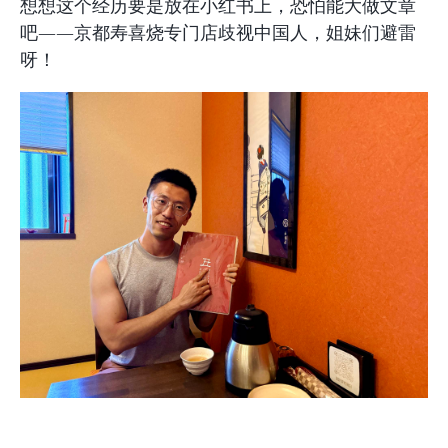
想想这个经历要是放在小红书上，恐怕能大做文章
吧——京都寿喜烧专门店歧视中国人，姐妹们避雷
呀！