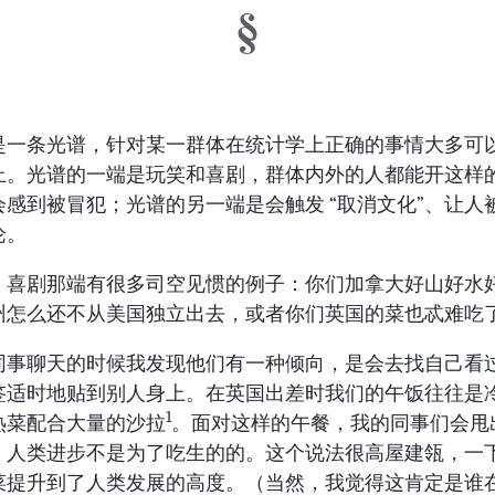
” 是一条光谱，针对某一群体在统计学上正确的事情大多可
上。光谱的一端是玩笑和喜剧，群体内外的人都能开这样
会感到被冒犯；光谱的另一端是会触发 “取消文化”、让人
论。
、喜剧那端有很多司空见惯的例子：你们加拿大好山好水
州怎么还不从美国独立出去，或者你们英国的菜也忒难吃
同事聊天的时候我发现他们有一种倾向，是会去找自己看
签适时地贴到别人身上。在英国出差时我们的午饭往往是
1
热菜配合大量的沙拉
。面对这样的午餐，我的同事们会甩
：人类进步不是为了吃生的的。这个说法很高屋建瓴，一
菜提升到了人类发展的高度。（当然，我觉得这肯定是谁