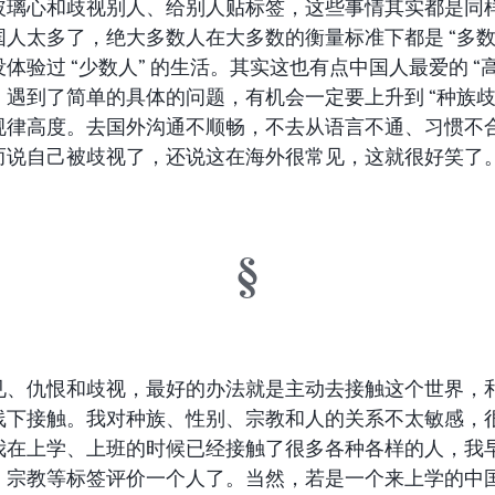
玻璃心和歧视别人、给别人贴标签，这些事情其实都是同
国人太多了，绝大多数人在大多数的衡量标准下都是 “多数
体验过 “少数人” 的生活。其实这也有点中国人最爱的 “
：遇到了简单的具体的问题，有机会一定要上升到 “种族歧
规律高度。去国外沟通不顺畅，不去从语言不通、习惯不
而说自己被歧视了，还说这在海外很常见，这就很好笑了
见、仇恨和歧视，最好的办法就是主动去接触这个世界，
线下接触。我对种族、性别、宗教和人的关系不太敏感，
我在上学、上班的时候已经接触了很多各种各样的人，我
、宗教等标签评价一个人了。当然，若是一个来上学的中