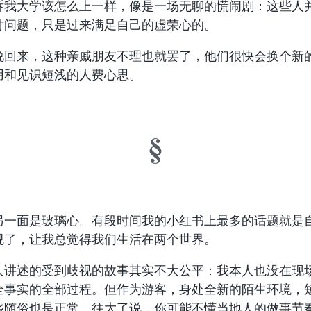
诉我大学该怎么上一样，像是一场无聊的慌闹剧：这些人
讨问题，只是过来满足自己的虚荣心的。
说回来，这种亲戚朋友不理也就罢了，他们很快会换个新
用和见识短浅的人费心思。
另一面是玻璃心。有段时间我的小红书上最多的话题就是
视了，让我总觉得我们生活在两个世界。
人讲述的受到歧视的故事其实不大公平：我本人也没在现
全事实的全部过程。但作为游客，身处全新的陌生环境，
乡随俗也是正常。往大了说，你可能不懂当地人的做事节