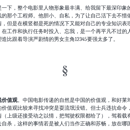
提一下，整个电影里人物形象最丰满、给我留下最深印象
线的那个工程师。他胆小、自私，为了让自己活下去不惜
情，但是在横竖都是死的情况下又能对自己的专业知识表
，在工作和执行任务时投入、忘我，是一个再平凡不过的
造比跟着导演严剧情的男女主角12345要强太多了。
说价值观
。中国电影传递的自然是中国的价值观，和好莱
的价值观比较来寻找冲突是耍流氓没错。但士兵违抗命令
情（上级还接受动之以情，把驾驶权限都给了），驾着载
去自杀，这样的事情若是被人们当作正确和苏畅，放在哪