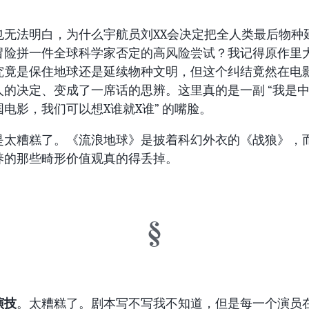
也无法明白，为什么宇航员刘XX会决定把全人类最后物种
冒险拼一件全球科学家否定的高风险尝试？我记得原作里
究竟是保住地球还是延续物种文明，但这个纠结竟然在电
人的决定、变成了一席话的思辨。这里真的是一副 “我是
电影，我们可以想X谁就X谁” 的嘴脸。
是太糟糕了。《流浪地球》是披着科幻外衣的《战狼》，
养的那些畸形价值观真的得丢掉。
演技
。太糟糕了。剧本写不写我不知道，但是每一个演员