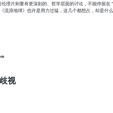
而伦理片则要有更深刻的、哲学层面的讨论，不能停留在 
上。《流浪地球》也许是用力过猛，这几个都想占，却是什
。
ink
歧视