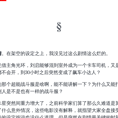
情
。在架空的设定之上，我没见过这么剧情这么烂的。
凭借主角光环，刘启能够混到室外成为一个卡车司机，又
都不会开，到30小时之后突然变成了飙车小达人？
的那个超能战斗服是啥啊，能不能讲解一下？为什么又能
别人是不是也有一样的战斗服？
木星突然间重力增大了，之前科学家们算了那么久难道是
了什么意外情况，这些电影没有解释，就指望大家全盘接
胀的设定按说也没什么道理，但是突然在剧情最关键的时