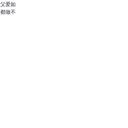
“父爱如
么都做不