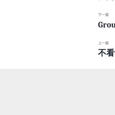
Grou
不看