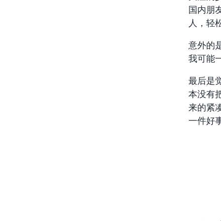
国内朋
人，轻
意外的
我可能
最后是
本没有
来的紧
一件好