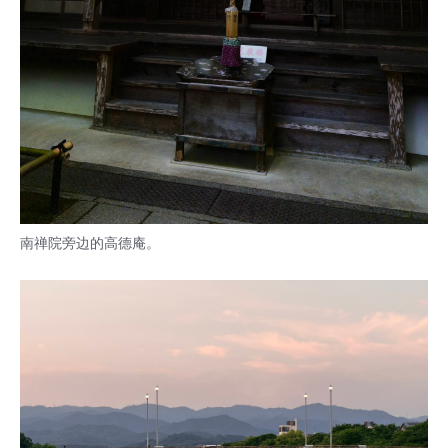
南禅院旁边的高德庵。