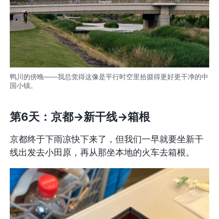
鸭川的傍晚——我总觉得这像是平行时空里拾掇得更好更干净的中
国小镇。
第6天：京都→新干线→箱根
京都终于下雨凉快下来了，但我们一早就要坐新干
线出发去小田原，再从那坐本地的火车去箱根。