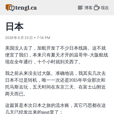
tengl
.
ca
博客
现在
日本
2026 年 6 月 23 日 • 7:14 PM
美国没人去了，加航开发了不少日本线路。这不就
便宜了我们，本来只有夏天才开的温哥华–大阪航线
现在全年通行，十个小时就到关西了。
我之前从来没去过大阪。准确地说，我其实几次去
日本不过是转机，唯一一次还是2015年毕业那次和
托马斯去玩，五天时间在东京三天、在富士山附近
两天而已。
这篇算是本次日本之旅的流水账，其它巧思都在这
几天已经发出来的post里了：