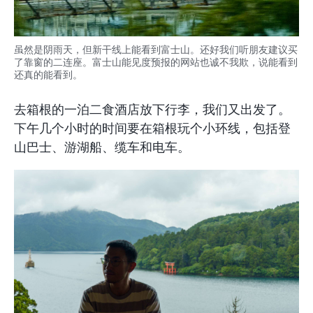
虽然是阴雨天，但新干线上能看到富士山。还好我们听朋友建议买
了靠窗的二连座。富士山能见度预报的网站也诚不我欺，说能看到
还真的能看到。
去箱根的一泊二食酒店放下行李，我们又出发了。
下午几个小时的时间要在箱根玩个小环线，包括登
山巴士、游湖船、缆车和电车。