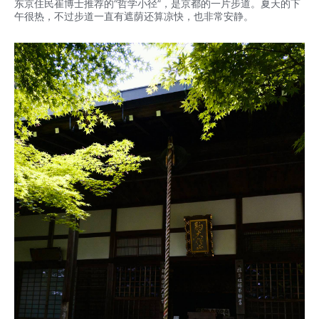
东京住民崔博士推荐的“哲学小径”，是京都的一片步道。夏天的下
午很热，不过步道一直有遮荫还算凉快，也非常安静。