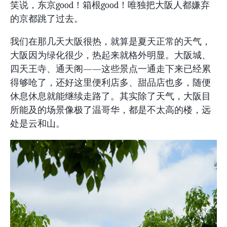
笑说，东京good！箱根good！唯独把大阪人都嫌弃
的京都跳了过去。
我们在那几天大阪很热，就算是夏天正常的天气，
大阪因为绿化很少，热起来就格外明显。大阪城、
四天王寺、通天阁——这些景点一通走下来已经累
得够呛了，还好这里便利店多、甜品店也多，随便
休息休息就能继续走路了。其实除了天气，大阪目
所能及的场景像极了温哥华，都是不太高的楼，远
处是云和山。