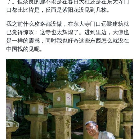
了。但奈良的鹿不论是在春日大社还是在东大寺门
口都比比皆是，反而是紫阳花没见到几株。
我之前什么攻略都没做，在东大寺门口远眺建筑就
已觉得惊叹：这寺也太辉煌了。进到里边，大佛也
是一样的震撼，同时我也好奇这些东西怎么就没在
中国找的见呢。