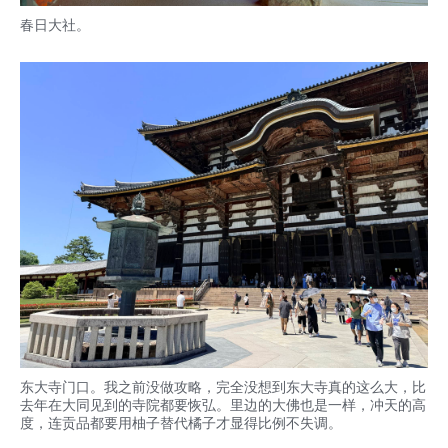
春日大社。
东大寺门口。我之前没做攻略，完全没想到东大寺真的这么大，比
去年在大同见到的寺院都要恢弘。里边的大佛也是一样，冲天的高
度，连贡品都要用柚子替代橘子才显得比例不失调。