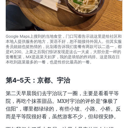
Google Maps上搜到的当地食堂，门口写着告示说这里是给社区和
本地人提供服务的地方，英语不好，恕不能接待外国人。但其实服
务员姐姐也挺热情的，比划着告诉我们套餐有两款可以二选一，都
是¥1,200。上菜之后我们惊讶发现是这么一大桌，大部分是一样的
套餐配菜，MX是蔬菜天妇罗，我的是填馅的炸鸡排。这是我在日
本吃到蔬菜最多的一餐，也是性价比最高的一餐。
第4–5天：京都、宇治
第二天早晨我们去宇治玩了一圈，主要是看看平等
院，再吃个抹茶甜品。MX对宇治的评价是“像极了
信阳”，哪里都绿绿的，有些小坡、小路、小桥。反
而是平等院很好看，虽然游客不少，但却很安静。