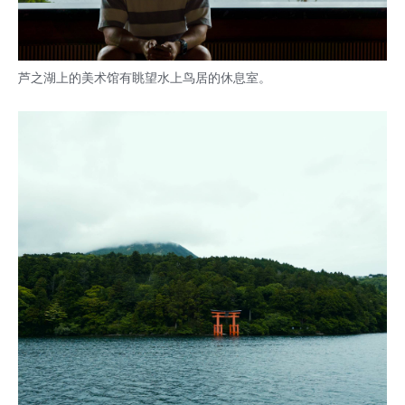
芦之湖上的美术馆有眺望水上鸟居的休息室。