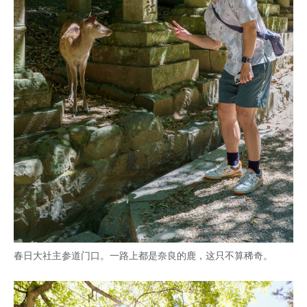
春日大社主参道门口。一路上都是奈良的鹿，这只不算稀奇。