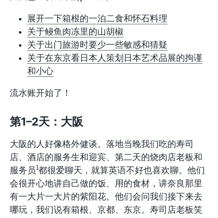
展开一下箱根的一泊二食和怀石料理
关于鳗鱼肉冻里的山胡椒
关于出门旅游时要少一些敏感和猜疑
关于在东京看日本人策划日本艺术品展的拘谨
和小心
流水账开始了！
第1–2天：大阪
大阪的人好像格外健谈。落地当晚我们吃的寿司
店、酒店的服务生和迎宾、第二天的烧肉店老板和
1
服务员
都很爱聊天，就算英语不好也喜欢聊。他们
会很开心地讲自己做的饭、用的食材，讲奈良那里
有一大片一大片的紫阳花。他们会问我们接下来去
哪玩，我们说有箱根、京都、东京。寿司店老板笑