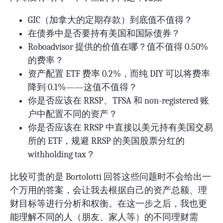
GIC（加拿大的定期存款）到底值不值得？
在债券中是否要持有美国和国际债券？
Roboadvisor 提供的价值在哪？值不值得 0.50%
的费率？
资产配置 ETF 费率 0.2%，而纯 DIY 可以将费率
降到 0.1%——这值不值得？
你是否应该在 RRSP、TFSA 和 non-registered 账
户中配置不同的资产？
你是否应该在 RRSP 中直接以美元持有美国交易
所的 ETF，规避 RRSP 的美国股票分红的
withholding tax？
比较可贵的是 Bortolotti 回答这些问题时不会给出一
个万用的答案，会让我去根据自己的资产总额、理
财目标等进行分析和权衡。在这一步之后，我也更
能理解不同的人（朋友、家人等）的不同理财需