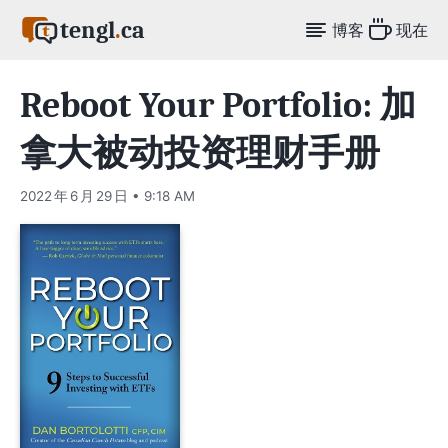
tengl
.
ca
博客
现在
Reboot Your Portfolio: 加
拿大被动投资理财手册
2022 年 6 月 29 日 • 9:18 AM