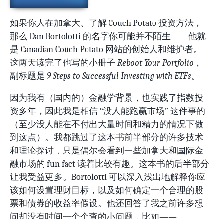
如果你人在加拿大、了解 Couch Potato 投资方法，
那么 Dan Bortolotti 的名字你可能并不陌生——他就
是
Canadian Couch Potato
网站的创始人和维护者。
这两天读完了他写的小册子
Reboot Your Portfolio
，
副标题是
9 Steps to Successful Investing with ETFs
。
因为我有（国内的）金融学背景，也实践了指数投
资多年，因此我是相信 “没人能跑赢市场” 这件事的
（至少没人能在不付出大量时间和精力的情况下做
到这点）。我都跳过了这本书前半部分的许多技术
和理论探讨，只是偶尔会看到一些加拿大和国际金
融市场的 fun fact 读着比较有趣。这本书的后半部分
让我受益更多。Bortolotti 可以深入浅出地解释你应
该如何设置理财目标，以及如何确定一个合理的股
票和债券的收益率假设。他还回答了我之前许多想
问却没有时间一个个查的小问题，比如——