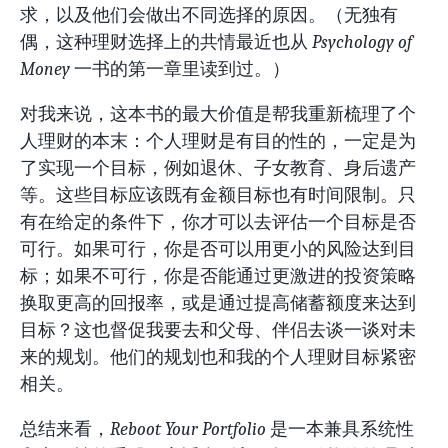
求，以及他们会做出不同选择的原因。（无独有
偶，这种理财选择上的共情最近也从
Psychology of
Money
一书的第一章里读到过。）
对我来说，这本书的最大价值是帮我重新梳理了个
人理财的本末：个人理财是有目的性的，一定是为
了实现一个目标，例如退休、子女教育、身后遗产
等。这些目标应该既有金额目标也有时间限制。只
有在给定的条件下，你才可以去评估一个目标是否
可行。如果可行，你是否可以用更小的风险达到目
标；如果不可行，你是否能通过更激进的投资策略
换取更高的回报率，或是通过提高储蓄额度来达到
目标？这也督促我要去和父母、伴侣去谈一谈对未
来的规划。他们的规划也和我的个人理财目标紧密
相关。
总结来看，
Reboot Your Portfolio
是一本兼具系统性