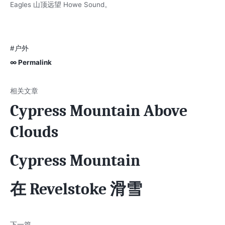
Eagles 山顶远望 Howe Sound。
#户外
∞ Permalink
Cypress Mountain Above
Clouds
Cypress Mountain
在 Revelstoke 滑雪