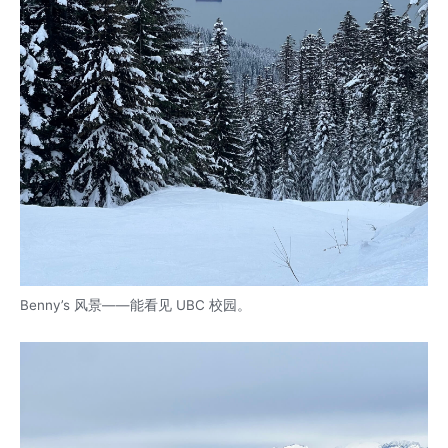
Benny’s 风景——能看见 UBC 校园。