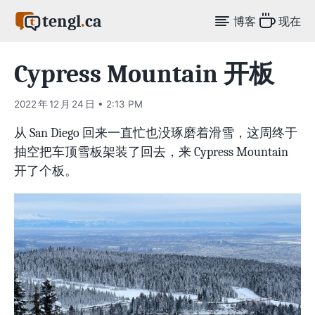
tengl
.
ca
博客
现在
Cypress Mountain 开板
2022 年 12 月 24 日 • 2:13 PM
从 San Diego 回来一直忙也没琢磨着滑雪，这周终于
抽空把车顶雪板架装了回去，来 Cypress Mountain
开了个板。