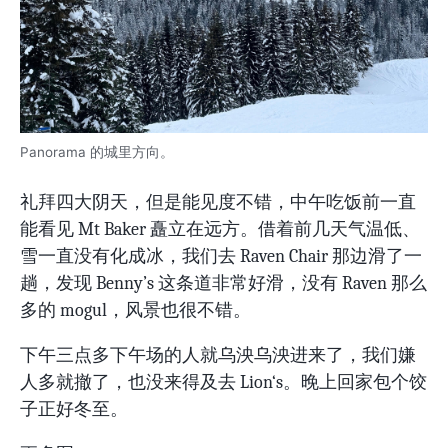
Panorama 的城里方向。
礼拜四大阴天，但是能见度不错，中午吃饭前一直
能看见 Mt Baker 矗立在远方。借着前几天气温低、
雪一直没有化成冰，我们去 Raven Chair 那边滑了一
趟，发现 Benny’s 这条道非常好滑，没有 Raven 那么
多的 mogul，风景也很不错。
下午三点多下午场的人就乌泱乌泱进来了，我们嫌
人多就撤了，也没来得及去 Lion‘s。晚上回家包个饺
子正好冬至。