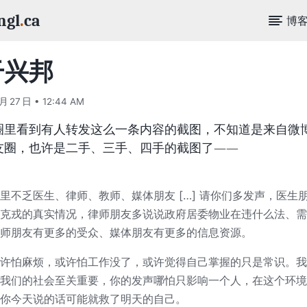
ngl
.
ca
博
干兴邦
 月 27 日 • 12:44 AM
圈里看到有人转发这么一条内容的截图，不知道是来自微
友圈，也许是二手、三手、四手的截图了——
里不乏医生、律师、教师、媒体朋友 […] 请你们多发声，医生
克戎的真实情况，律师朋友多说说政府居委物业在违什么法、需
师朋友有更多的受众、媒体朋友有更多的信息资源。
许怕麻烦，或许怕工作没了，或许觉得自己掌握的只是常识。我
我们的社会至关重要，你的发声哪怕只影响一个人，在这个环境
你今天说的话可能就救了明天的自己。