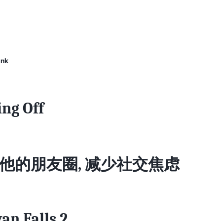
ink
ing Off
他的朋友圈, 减少社交焦虑
an Falls 2