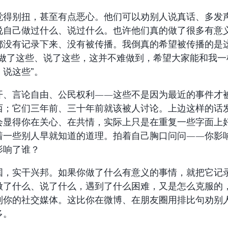
觉得别扭，甚至有点恶心。他们可以劝别人说真话、多发
说自己做过什么、说过什么。也许他们真的做了很多有意
都没有记录下来、没有被传播。我倒真的希望被传播的是
我做了这些、说了这些，这并不难做到，希望大家能和我一
、说这些”。
开、言论自由、公民权利——这些不是因为最近的事件才
西；它们三年前、三十年前就该被人讨论。上边这样的话
会显得你在关心、在共情，实际上只是在重复一些字面上
着一些别人早就知道的道理。拍着自己胸口问问——你影
影响了谁？
国，实干兴邦。如果你做了什么有意义的事情，就把它记
做了什么、说了什么，遇到了什么困难，又是怎么克服的
到你的社交媒体。这比你在微博、在朋友圈用排比句劝别
多。