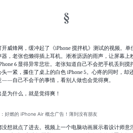
开威锋网，缓冲起了《iPhone 搅拌机》测试的视频。单
声器，老张也懒得插上耳机。淅淅沥沥的雨声，让屏幕上
iPhone 6 显得异常悲壮。老张知道自己不会把手机丢到
头一紧，攥住了桌上的白色 iPhone 5。心疼的同时，却
意——自己不会干的事情，看别人做也会觉得爽。
出是为什么，就是觉得爽！
：好燃的 iPhone Air 概念广告！薄到没有朋友
都没想就点了进去。视频上一个电脑动画展示着设计师意