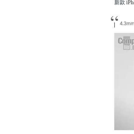
新款 iP
4.3m