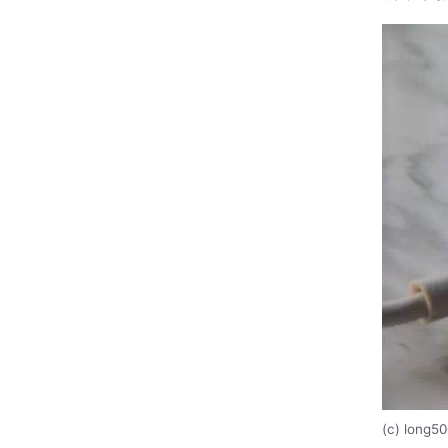
(c) long