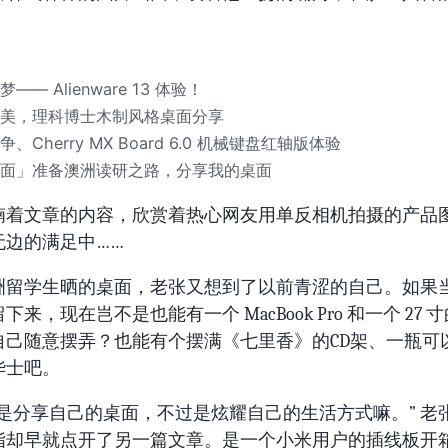
—— Alienware 13 体验！
美，理科博士木制风格桌面分享
、Cherry MX Board 6.0 机械键盘红轴版体验
面」准备澳洲读研之路，分享我的桌面
喃着文章的内容，欣赏着热心网友用单反相机拍摄的产品
无边的满足中……
洲留学生晒的桌面，老张又想到了以前青涩的自己。如果
来，现在岂不是也能有一个 MacBook Pro 和一个 27 寸的 
自己随意摆弄？也能有个摆满《七里香》的CD架、一瓶可
华士吧。
说是分享自己的桌面，不过是炫耀自己的生活方式嘛。” 老
指却早就点开了另一篇文章。是一个小米用户的插线板开