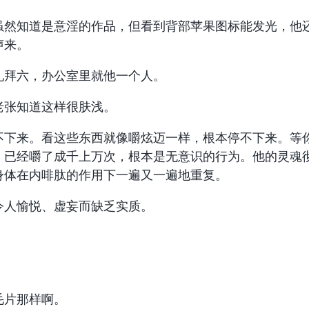
” 虽然知道是意淫的作品，但看到背部苹果图标能发光，他
声来。
礼拜六，办公室里就他一个人。
老张知道这样很肤浅。
不下来。看这些东西就像嚼炫迈一样，根本停不下来。等
，已经嚼了成千上万次，根本是无意识的行为。他的灵魂
身体在内啡肽的作用下一遍又一遍地重复。
令人愉悦、虚妄而缺乏实质。
毛片那样啊。