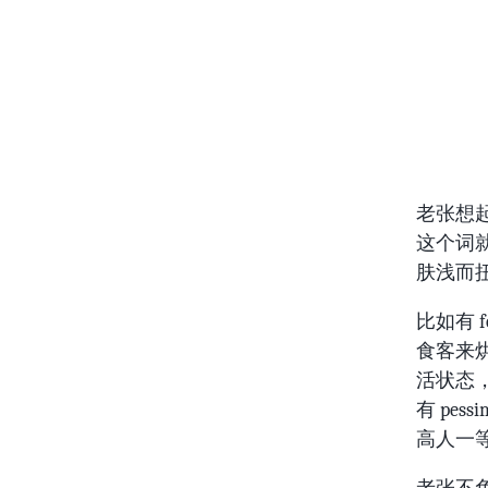
老张想起
这个词
肤浅而
比如有 
食客来烘
活状态
有 pe
高人一