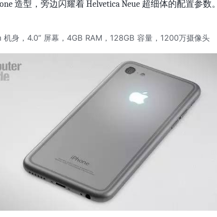
hone 造型，旁边闪耀着 Helvetica Neue 超细体的配置参数
m 机身，4.0” 屏幕，4GB RAM，128GB 容量，1200万摄像头