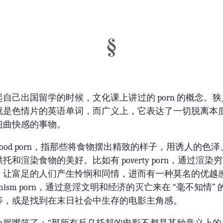
自己出国留学的时候，文化课上讲过的 porn 的概念。
就是色情片的英语单词，而广义上，它表达了一切脱离本
扭曲快感的事物。
food porn，指那些将食物摆出精致的样子，用诱人的色
托和渲染食物的美好。比如有 poverty porn，通过渲染
，让富足的人们产生怜悯和同情，进而有一种莫名的优越
ssimism porn，通过意淫文明和经济的灭亡来在 “毫不知情”
等，或是找到在末日社会中生存的电影主角感。