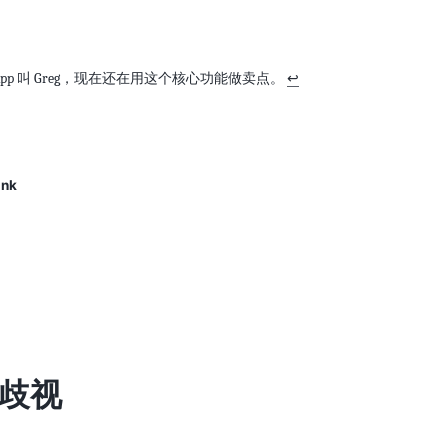
App 叫 Greg，现在还在用这个核心功能做卖点。
↩
ink
歧视