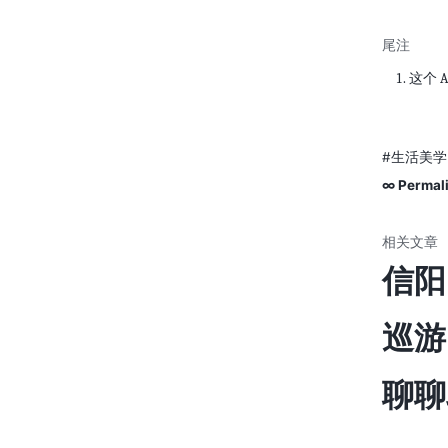
这个 
#生活美学
∞ Permal
信阳
巡游
聊聊