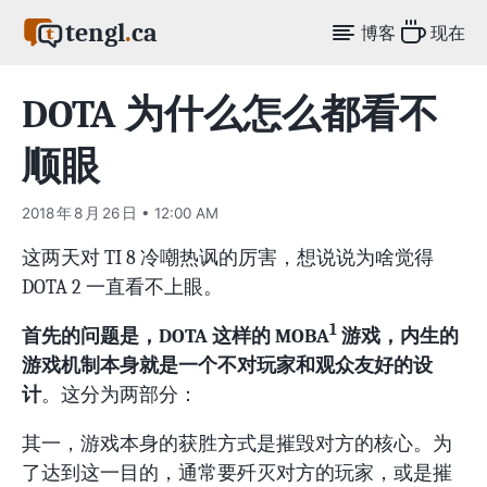
tengl
.
ca
博客
现在
DOTA 为什么怎么都看不
顺眼
2018 年 8 月 26 日 • 12:00 AM
这两天对 TI 8 冷嘲热讽的厉害，想说说为啥觉得
DOTA 2 一直看不上眼。
1
首先的问题是，DOTA 这样的 MOBA
游戏，内生的
游戏机制本身就是一个不对玩家和观众友好的设
计
。这分为两部分：
其一，游戏本身的获胜方式是摧毁对方的核心。为
了达到这一目的，通常要歼灭对方的玩家，或是摧