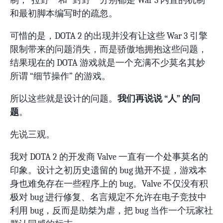
制；“拉野”
和 “封野”
分别都是 War 3 内置的机制
和最初脚本编写时的疏忽。
可惜的是，DOTA 2 的出现并没有让这些 War 3 引擎
限制带来的问题消失，而是骄傲地拥抱这些问题，
结果现在的 DOTA 游戏就是一个充满不少莫名其妙
所谓 “细节操作” 的游戏。
所以这些就是设计的问题。
我们再说说 “人” 的问
题
。
先说三观。
我对 DOTA 2 的开发商 Valve 一直有一个处事莫名的
印象。设计之初历史遗留的 bug 抛开不提，游戏本
身也难免存在一些程序上的 bug。Valve 不仅没有积
极对 bug 进行修复、名言规定不允许在电子竞技中
利用 bug，反而是助桀为虐，把 bug 当作一个玩家社