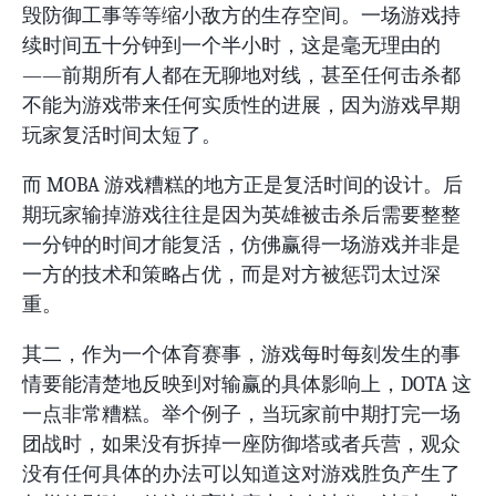
毁防御工事等等缩小敌方的生存空间。一场游戏持
续时间五十分钟到一个半小时，这是毫无理由的
——前期所有人都在无聊地对线，甚至任何击杀都
不能为游戏带来任何实质性的进展，因为游戏早期
玩家复活时间太短了。
而 MOBA 游戏糟糕的地方正是复活时间的设计。后
期玩家输掉游戏往往是因为英雄被击杀后需要整整
一分钟的时间才能复活，仿佛赢得一场游戏并非是
一方的技术和策略占优，而是对方被惩罚太过深
重。
其二，作为一个体育赛事，游戏每时每刻发生的事
情要能清楚地反映到对输赢的具体影响上，DOTA 这
一点非常糟糕。举个例子，当玩家前中期打完一场
团战时，如果没有拆掉一座防御塔或者兵营，观众
没有任何具体的办法可以知道这对游戏胜负产生了