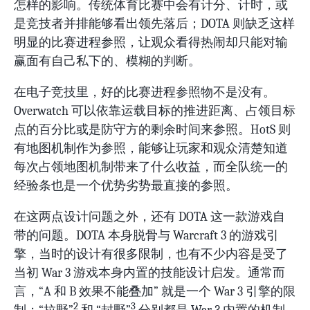
怎样的影响。传统体育比赛中会有计分、计时，或
是竞技者并排能够看出领先落后；DOTA 则缺乏这样
明显的比赛进程参照，让观众看得热闹却只能对输
赢面有自己私下的、模糊的判断。
在电子竞技里，好的比赛进程参照物不是没有。
Overwatch 可以依靠运载目标的推进距离、占领目标
点的百分比或是防守方的剩余时间来参照。HotS 则
有地图机制作为参照，能够让玩家和观众清楚知道
每次占领地图机制带来了什么收益，而全队统一的
经验条也是一个优势劣势最直接的参照。
在这两点设计问题之外，还有 DOTA 这一款游戏自
带的问题。DOTA 本身脱骨与 Warcraft 3 的游戏引
擎，当时的设计有很多限制，也有不少内容是受了
当初 War 3 游戏本身内置的技能设计启发。通常而
言，“A 和 B 效果不能叠加” 就是一个 War 3 引擎的限
2
3