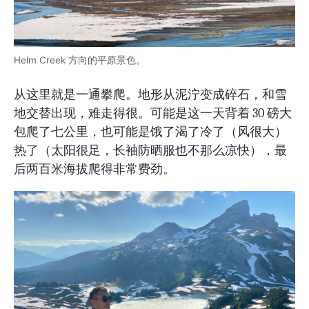
Helm Creek 方向的平原景色。
从这里就是一通攀爬。地形从泥泞变成碎石，和雪
地交替出现，难走得很。可能是这一天背着 30 磅大
包爬了七公里，也可能是饿了渴了冷了（风很大）
热了（太阳很足，长袖防晒服也不那么凉快），最
后两百米海拔爬得非常费劲。