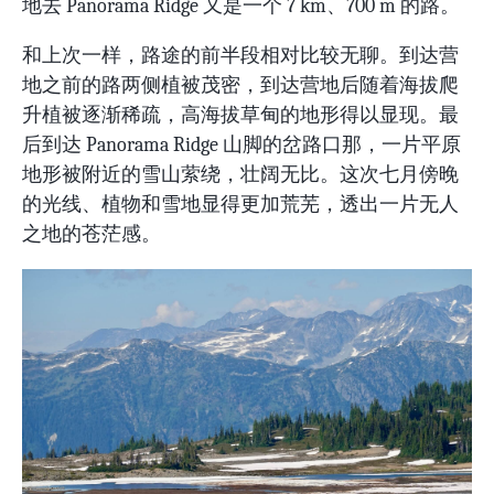
地去 Panorama Ridge 又是一个 7 km、700 m 的路。
和上次一样，路途的前半段相对比较无聊。到达营
地之前的路两侧植被茂密，到达营地后随着海拔爬
升植被逐渐稀疏，高海拔草甸的地形得以显现。最
后到达 Panorama Ridge 山脚的岔路口那，一片平原
地形被附近的雪山萦绕，壮阔无比。这次七月傍晚
的光线、植物和雪地显得更加荒芜，透出一片无人
之地的苍茫感。