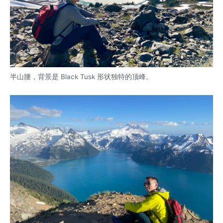
半山腰，背景是 Black Tusk 形状独特的顶峰。