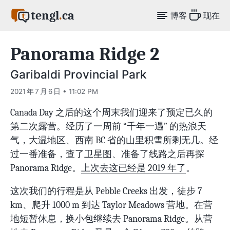
tengl
.
ca
博客
现在
Panorama Ridge 2
Garibaldi Provincial Park
2021 年 7 月 6 日 • 11:02 PM
Canada Day 之后的这个周末我们迎来了预定已久的
第二次露营。经历了一周前 “千年一遇” 的热浪天
气，大温地区、西南 BC 省的山里积雪所剩无几。经
过一番准备，查了卫星图、准备了线路之后再探
Panorama Ridge。
上次去这已经是 2019 年了
。
这次我们的行程是从 Pebble Creeks 出发，徒步 7
km、爬升 1000 m 到达 Taylor Meadows 营地。在营
地短暂休息，换小包继续去 Panorama Ridge。从营