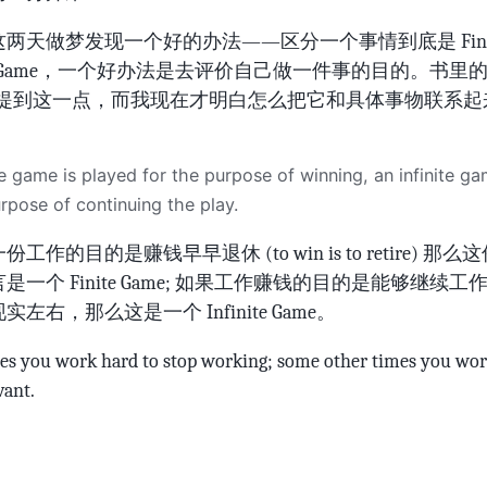
两天做梦发现一个好的办法——区分一个事情到底是 Finit
nite Game，一个好办法是去评价自己做一件事的目的。书里
e 就提到这一点，而我现在才明白怎么把它和具体事物联系
te game is played for the purpose of winning, an infinite ga
rpose of continuing the play.
工作的目的是赚钱早早退休 (to win is to retire) 那
是一个 Finite Game; 如果工作赚钱的目的是能够继续工
左右，那么这是一个 Infinite Game。
s you work hard to stop working; some other times you wor
vant.