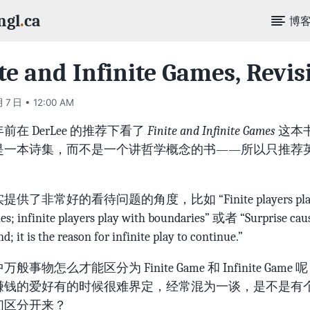
ngl
.
ca
博
te and Infinite Games, Revis
月 7 日 • 12:00 AM
前在 DerLee 的推荐下看了
Finite and Infinite Games
这本
是一本诗集，而不是一个讲哲学概念的书——所以只推荐
供了非常好的看待问题的角度，比如 “Finite players play 
es; infinite players play with boundaries” 或者 “Surprise caus
nd; it is the reason for infinite play to continue.”
般事物怎么才能区分为 Finite Game 和 Infinite Game
赚钱的爱好有的时候很难界定，经常混为一谈，是不是有
们区分开来？