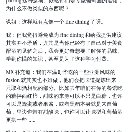
pairing 这种选项。既然你们是专做葡萄酒的酒馆，
为什么不做类似的东西呢？
飒姐：这样就有点像一个 fine dining 了呀。
我：但我觉得避免成为 fine dining 和给我提供建议
其实并不矛盾，尤其是当你已经有了自己对于美食
配酒的见解之后，我会更好奇想要了解你的品味、
学到你懂的知识，甚至是为了这种学习付费。
MX 补充道：我们在温哥华吃的一些亚洲风味的
fusion 就其实也不难做，他们会把味道提炼出来，
只取和酒相配的部分。比如去年咱们在你的餐馆吃
的糖拌西红柿，甜味的来源可以不只是白糖，也许
可以是蜂蜜或者果酱，或者黑醋本身就是来自葡
萄，里边也带有甜酸味，也许可以让味型和葡萄酒
更搭一些……