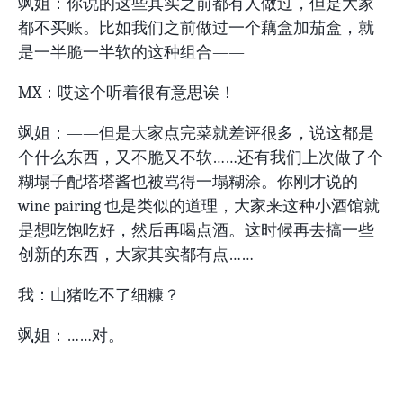
飒姐：你说的这些其实之前都有人做过，但是大家
都不买账。比如我们之前做过一个藕盒加茄盒，就
是一半脆一半软的这种组合——
MX：哎这个听着很有意思诶！
飒姐：——但是大家点完菜就差评很多，说这都是
个什么东西，又不脆又不软……还有我们上次做了个
糊塌子配塔塔酱也被骂得一塌糊涂。你刚才说的
wine pairing 也是类似的道理，大家来这种小酒馆就
是想吃饱吃好，然后再喝点酒。这时候再去搞一些
创新的东西，大家其实都有点……
我：山猪吃不了细糠？
飒姐：……对。