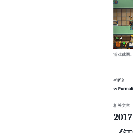
游戏截图。©
#评论
∞ Permal
20