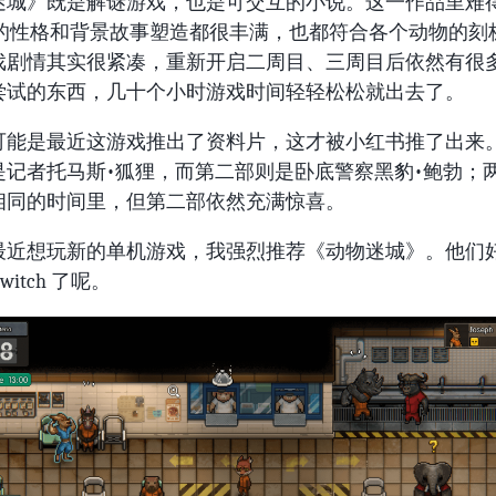
迷城》既是解谜游戏，也是可交互的小说。这一作品里难
PC 的性格和背景故事塑造都很丰满，也都符合各个动物的刻
戏剧情其实很紧凑，重新开启二周目、三周目后依然有很
尝试的东西，几十个小时游戏时间轻轻松松就出去了。
可能是最近这游戏推出了资料片，这才被小红书推了出来
是记者托马斯•狐狸，而第二部则是卧底警察黑豹•鲍勃；
相同的时间里，但第二部依然充满惊喜。
最近想玩新的单机游戏，我强烈推荐《动物迷城》。他们
witch 了呢。