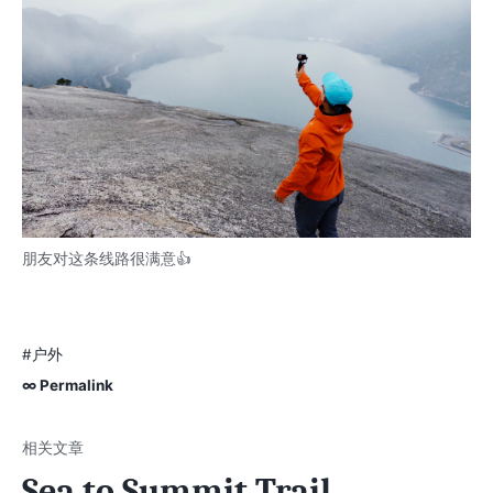
朋友对这条线路很满意👍
#户外
∞ Permalink
Sea to Summit Trail