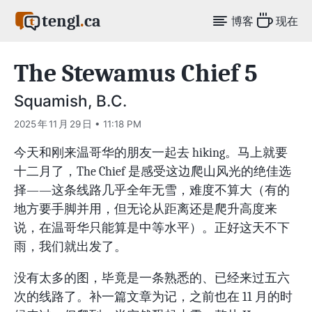
tengl
.
ca
博客
现在
The Stewamus Chief 5
Squamish, B.C.
2025 年 11 月 29 日 • 11:18 PM
今天和刚来温哥华的朋友一起去 hiking。马上就要
十二月了，The Chief 是感受这边爬山风光的绝佳选
择——这条线路几乎全年无雪，难度不算大（有的
地方要手脚并用，但无论从距离还是爬升高度来
说，在温哥华只能算是中等水平）。正好这天不下
雨，我们就出发了。
没有太多的图，毕竟是一条熟悉的、已经来过五六
次的线路了。补一篇文章为记，之前也在 11 月的时