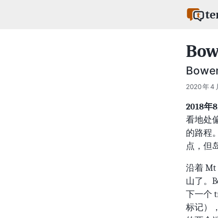
te
Bow
Bowen
2020 年 4 
2018年
看地处偏
的路程。本
点，但
沿着 Mt
山了。Bo
下一个 
标记）