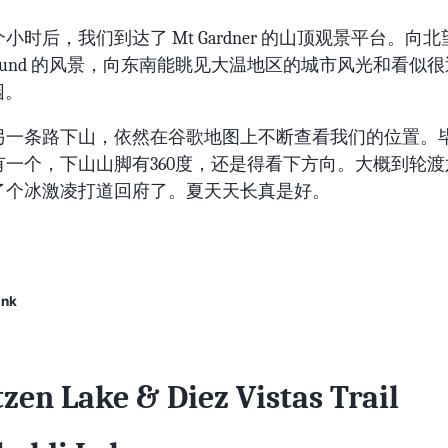
小时后，我们到达了 Mt Gardner 的山顶观景平台。向北
 Sound 的风景，向东南能眺见大温地区的城市风光和看似
园。
另一条路下山，依然在谷歌地图上不断查看我们的位置。
有一个，下山山脚有360度，还是得看下方向。大概到轮渡
了个冰激凌打道回府了。夏天天长真是好。
ink
zen Lake & Diez Vistas Trail