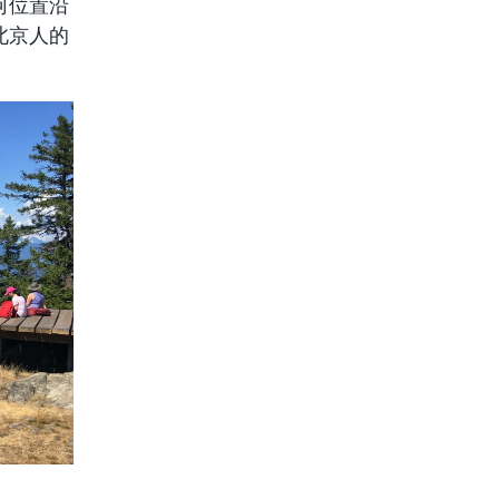
何位置沿
北京人的